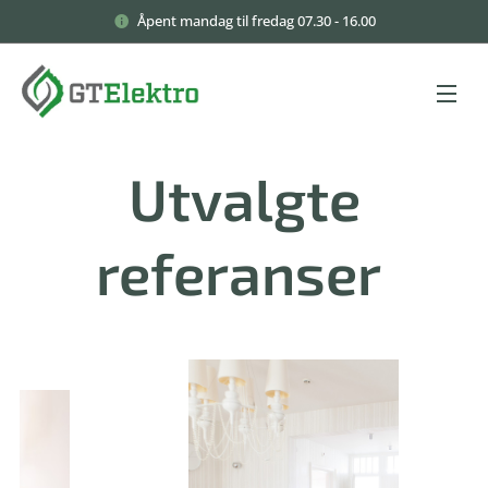
Åpent mandag til fredag 07.30 - 16.00
Utvalgte
referanser